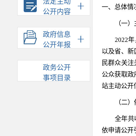
法定主动
一、总体情
公开内容
（一）
政府信息
202
2
年
公开年报
以及省、新
民群众关注
政务公开
公众获取政
事项目录
站主动公开
（二）
全年共
依申请公开