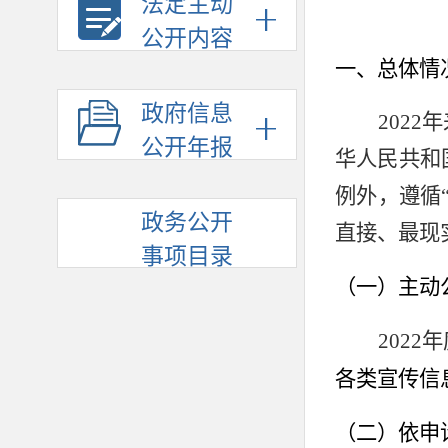
法定主动
公开内容
一、总体情
政府信息
202
2
年
公开年报
华人民共和
例外，遵循
政务公开
直接、最现
事项目录
（一）主动
202
2
年
各类宣传信
（二）
依申