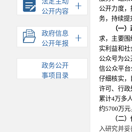
法定主动
公开力度，
公开内容
务，持续提
（一）
政府信息
求，主要围
公开年报
实利益和社
公众号为公
政务公开
信公众平台
事项目录
仔细核实，
许可、行政
累计
4
万多
约
5700
万元
（二）
入研究并妥