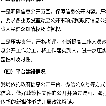
一是明确信息公开范围，保障信息公开内容。严
录，要求各业务股室对应公开事项按照政府信息公
保障人民群众知情权及监督权。
二是压实责任，严格考评。不断提高工作人员
信息公开工作分工，将工作落实到人，进一步压
完整性和及时性。
（四）
平台建设情况
我局依托
政府信息公开平台
、微信
公众号
等方式
威信息，做好政策性文件的公开并通过漫画、海
于传播的新媒体形式开展政策解读。