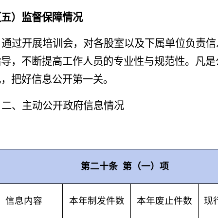
（五）监督保障情况
通过开展培训会，对各股室
以及
下属单位负责信
指导，不断提高工作人员的专业性
与
规范性。凡是
记，把好信息公开第一关。
二、主动公开政府信息情况
第二十条
第（一）项
信息内容
本年制发件数
本年废止件数
现