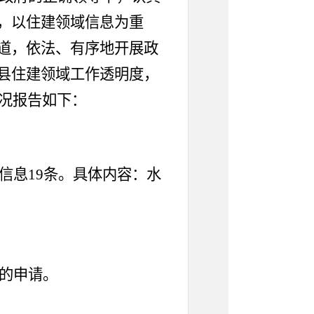
，以
住建领域
信息为重
道，依法、有序地开展政
县住建领域
工作透明度，
况报告如下：
信息
19条。具体内容：水
息的申请。