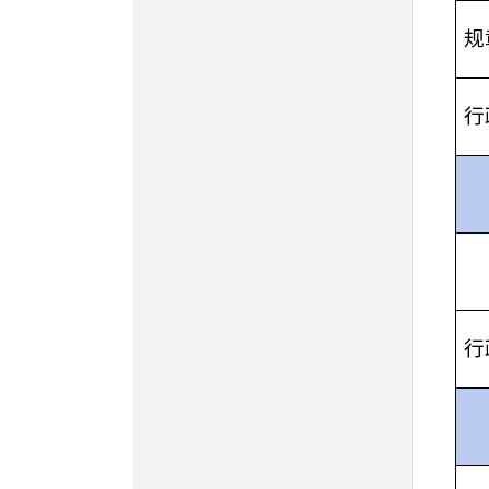
规
行
行