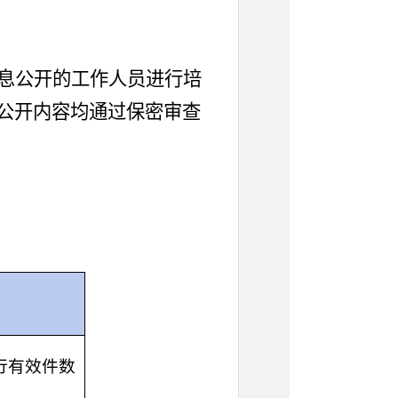
息公开
的
工作人员进行
培
公开内容均通过保密审查
行有效件数