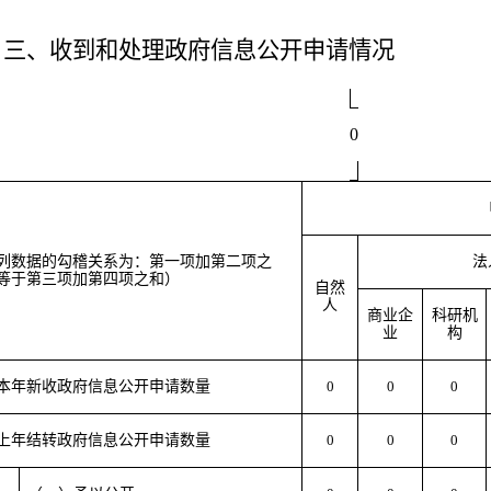
三、收到和处理政府信息公开申请情况
0
列数据的勾稽关系为：第一项加第二项之
法
等于第三项加第四项之和）
自然
人
商业企
科研机
业
构
本年新收政府信息公开申请数量
0
0
0
上年结转政府信息公开申请数量
0
0
0