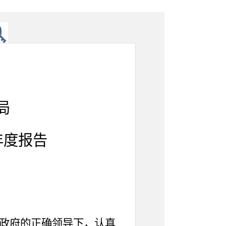
局
年度报告
政府的正确领导下，
认真