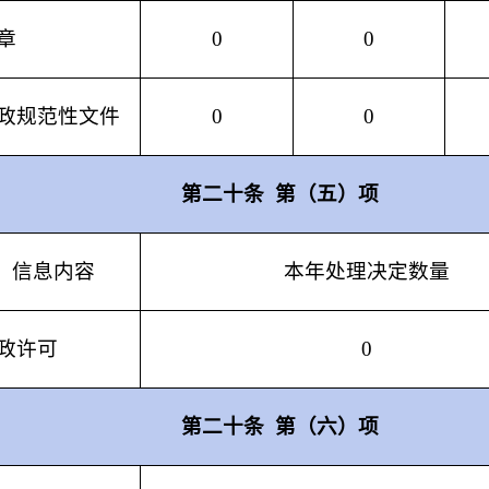
章
0
0
政规范性文件
0
0
第二十条
第（五）项
信息内容
本年处理决定数量
政许可
0
第二十条
第（六）项