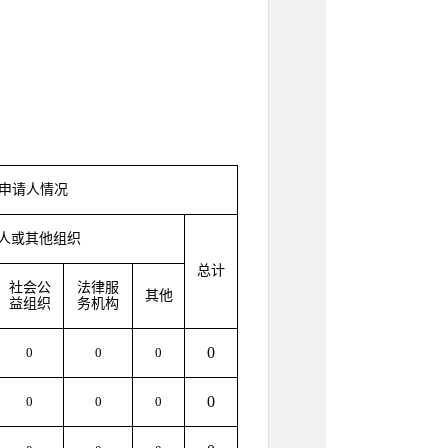
申请人情况
人或其他组织
总计
社会公
法律服
其他
益组织
务机构
0
0
0
0
0
0
0
0