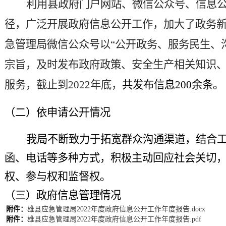
利用县政府门户网站、微信
公众号
、信息
径，广泛开展政府信息公开工作
，
加大
了
政务
急管理局微信公众号
以
“公开政务、服务民生、
宗旨，及时发布
政府政策、安全生产相关知识
服务，截止到
2022年底，
共发布信息
200余条。
（二）
依申请公开情况
我局不断致力于拓宽群众沟通渠道，结合
函、电话等多种方式，积极主动回应社会关切
权、参与权
和监督权。
（三）政府信息管理情况
附件：
雄县应急管理局2022年度政府信息公开工作年度报告.docx
附件：
雄县应急管理局2022年度政府信息公开工作年度报告.pdf
雄县
应急管理局
认真贯彻落实《中华人民