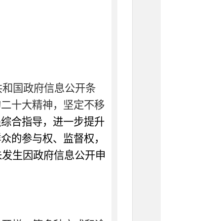
共和国政府信息公开条
的二十大精神，坚定不移
强
综合
指导，
进一步
提
升
群众的参与权、监督权
，
未发生因政府信息公开申