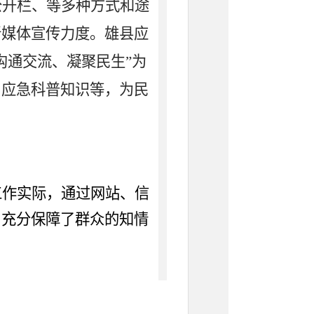
公开栏、等多种方式和途
新媒体宣传力度
。
雄县应
沟通交流、凝聚民生”为
、应急科普知识等，为民
工作实际，通过网站、信
，
充分保障了群众的知情
共和国政府信息公开条