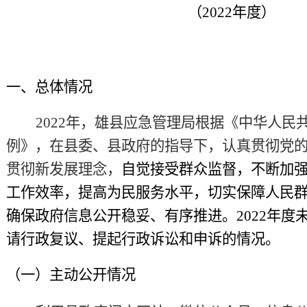
（
20
22
年度）
一、总体情况
2022年，
雄县应急管理局
根据《中华人民
例》，在县委
、
县政府的指导下，认真贯彻党
贯彻新发展理念，
自觉接受群众监督，
不断
加
工作效率，提高为民服务
水平
，切实保障人民
确保政府信息公开稳妥、有序推进。
20
22
年度
请行政复议、提起行政诉讼和申诉的情况。
（一）主动公开情况