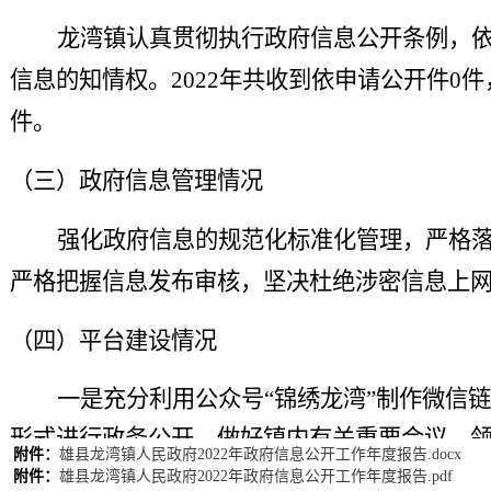
龙湾镇认真贯彻执行政府信息公开条例，
信息的知情权。
2022年共收到依申请公开件0
件。
（三）
政府信息管理情况
强化政府信息的规范化标准化管理，严格
严格把握信息发布审核，坚决杜绝涉密信息上
（四）
平台建设情况
一是充分
利用公众号
“
锦绣龙湾
”
制作微信链
形式进行政务公开
，
做好镇内有关重要会议、
附件：
雄县龙湾镇人民政府2022年政府信息公开工作年度报告.docx
闻编发工作，在公众号上进行全面报道。二是
附件：
雄县龙湾镇人民政府2022年政府信息公开工作年度报告.pdf