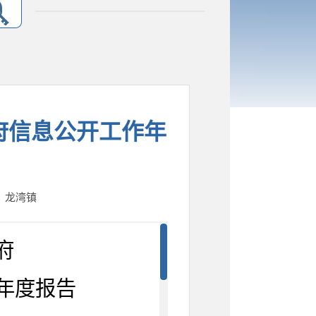
政府信息公开工作年
人：龙湾镇
府
作年度报告