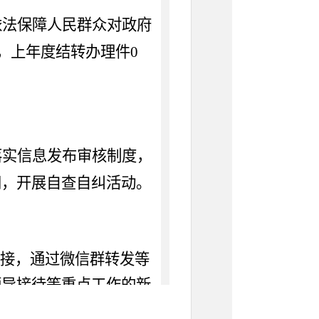
依法保障人民群众对政府
件，上年度结转办理件0
落实信息发布审核制度，
网，开展自查自纠活动。
接
，
通过微信群转发等
领导接待等重点工作的新
明确专人负责政务公开网