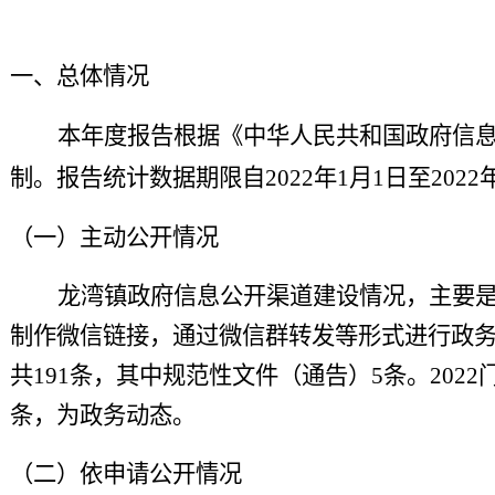
一、总体情况
本年度报告根据《中华人民共和国政府信
制。报告统计数据期限自
2022年1月1日至2022
（一）主动公开情况
龙湾镇政府信息公开渠道建设情况，主要
制作微信链接，通过微信群转发等形式进行政
共
191
条，其中规范性文件（通告）
5
条。
202
条，
为政务动态。
（二）
依申请公开情况