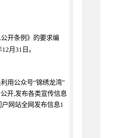
息公开条例》的要求编
年12月31日。
是利用公众号
“
锦绣龙湾
”
务公开
,发布各类宣传信息
2门户网站全网发布信息1