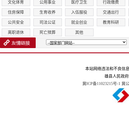
文化体育
公用事业
医疗卫生
行政缴费
住房保障
生育收养
入伍服役
交通出行
公共安全
司法公证
就业创业
教育科研
离职退休
死亡殡葬
其他
本站网络违法和不良信息举报电话
雄县人民政府
冀ICP备11023215号-1
冀公