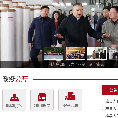
刘志亮调研节后企业复工复产情况
公告
雄县人
雄县人民
雄县人