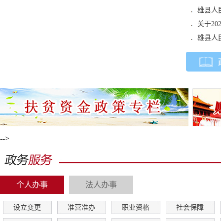
雄县人
关于2
雄县人
-->
个人办事
法人办事
设立变更
准营准办
职业资格
社会保障