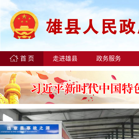
首 页
走进雄县
政务服务